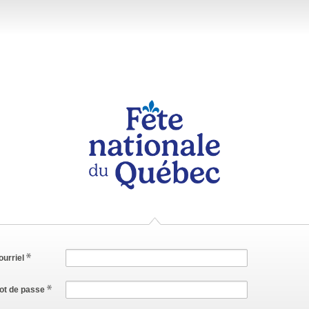
ourriel
ot de passe